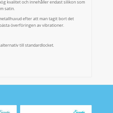
hög kvalitet och innehåller endast silikon som
m satin.
tallhuvud efter att man tagit bort det
bästa överföringen av vibrationer.
lternativ till standardlocket.