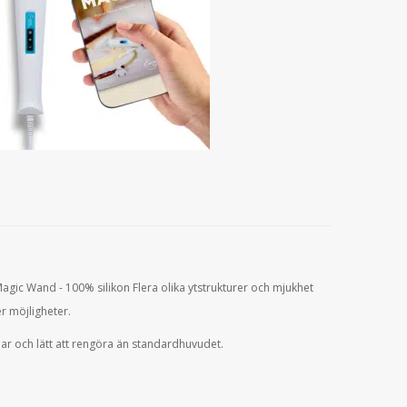
Magic Wand - 100% silikon Flera olika ytstrukturer och mjukhet
r möjligheter.
r och lätt att rengöra än standardhuvudet.