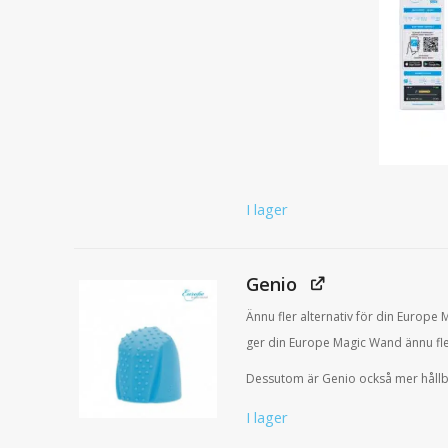
I lager
Genio
Ännu fler alternativ för din Europe 
ger din Europe Magic Wand ännu fle
Dessutom är Genio också mer hållba
I lager