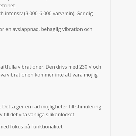
efrihet.
ch intensiv (3 000-6 000 varv/min). Ger dig
r en avslappnad, behaglig vibration och
ftfulla vibrationer. Den drivs med 230 V och
tiva vibrationen kommer inte att vara möjlig
. Detta ger en rad möjligheter till stimulering.
ill det vita vanliga silikonlocket.
med fokus på funktionalitet.