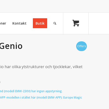
oner
Kontakt
Butik
Genio
Offers
har olika ytstrukturer och tjocklekar, vilket
nd (modell EMW-230V) har ingen appstyrning.
APP-modellen i stället här (modell EMW-APP):
Europe Magic