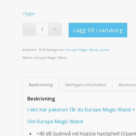
I lager
Lägg till i varukorg
Artikelnr:
1012
Kategorier:
Europe Magic Wand
,
packe
Märke:
Europe Magic Wand
Beskrivning
Ytterligare information
Recensio
Beskrivning
I det här paketet får du Europe Magic Wand 
Om Europe Magic Wand
<40 dB ljudnivå vid högsta hastighet! (Uppm