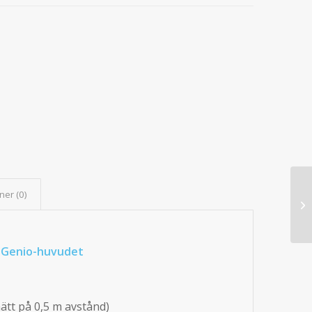
ner (0)
+ Genio-huvudet
ätt på 0,5 m avstånd)