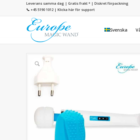
Leverans samma dag | Gratis frakt
*
| Diskret förpackning
📞 +45 5190 1012
|
Klicka här för support
Svenska
V